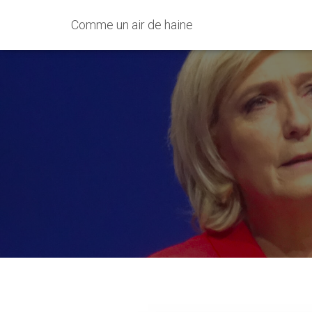
Comme un air de haine