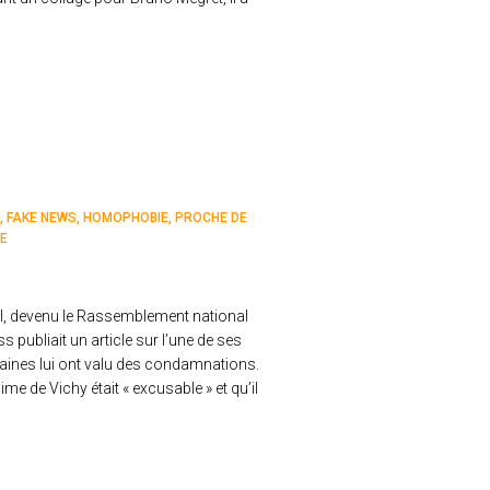
FAKE NEWS
HOMOPHOBIE
PROCHE DE
E
al, devenu le Rassemblement national
 publiait un article sur l’une de ses
aines lui ont valu des condamnations.
me de Vichy était « excusable » et qu’il