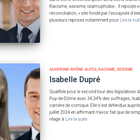
Racisme, sexisme, islamophobie… Il reposte vol
réconciliation, « site fondé par l’essayiste d’
plusieurs reprises notamment pour
Lire la sui
AUVERGNE-RHÔNE-ALPES
RACISME
SEXISME
Isabelle Dupré
Qualifiée pour le second tour des législatives
Puy-de-Dôme avec 34,34% des suffrages, Isabel
carrière de comique. Elle s’est défendue aupr
juillet 2024 en affirmant n’avoir fait que de si
réagir à
Lire la suite