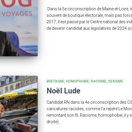
Dans la 5e circonscription de Maine-et-Loire, 
souvent de boutique électorale, mais pas forc
2017, il est passé par le Centre national des in
de devenir candidat aux législatives de 2024 s
BRETAGNE
HOMOPHOBIE
RACISME
SEXISME
Noël Lude
Candidat RN dans la 4e circonscription des C
caricatures racistes, comme l’a repéré Le M
remontant son fil. Racisme, homophobie, il y e
droite).