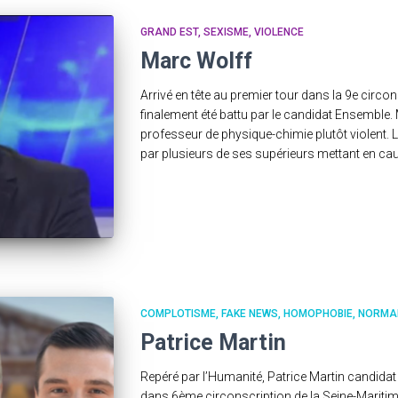
GRAND EST
SEXISME
VIOLENCE
Marc Wolff
Arrivé en tête au premier tour dans la 9e circo
finalement été battu par le candidat Ensemble.
professeur de physique-chimie plutôt violent. Le
par plusieurs de ses supérieurs mettant en cau
COMPLOTISME
FAKE NEWS
HOMOPHOBIE
NORMA
Patrice Martin
Repéré par l’Humanité, Patrice Martin candidat
dans 6ème circonscription de la Seine-Maritim