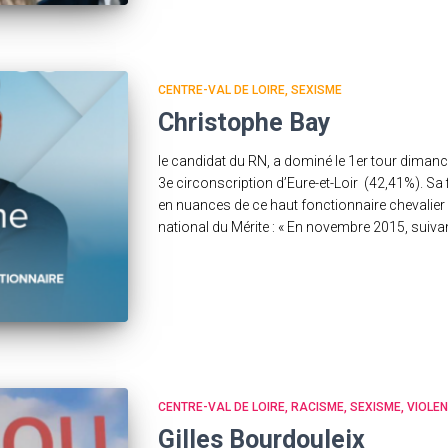
CENTRE-VAL DE LOIRE
SEXISME
Christophe Bay
le candidat du RN, a dominé le 1er tour dimanc
3e circonscription d’Eure-et-Loir (42,41%). Sa 
en nuances de ce haut fonctionnaire chevalier d
national du Mérite : « En novembre 2015, suivan
CENTRE-VAL DE LOIRE
RACISME
SEXISME
VIOLE
Gilles Bourdouleix