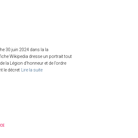
he 30 juin 2024 dans la la
fiche Wikipedia dresse un portrait tout
e la Légion d’honneur et de l’ordre
t le décret
Lire la suite
NCE