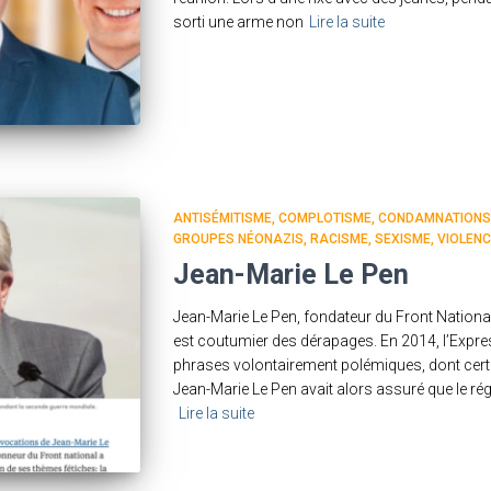
sorti une arme non
Lire la suite
ANTISÉMITISME
COMPLOTISME
CONDAMNATIONS
GROUPES NÉONAZIS
RACISME
SEXISME
VIOLENC
Jean-Marie Le Pen
Jean-Marie Le Pen, fondateur du Front Nation
est coutumier des dérapages. En 2014, l’Express
phrases volontairement polémiques, dont cert
Jean-Marie Le Pen avait alors assuré que le régi
Lire la suite