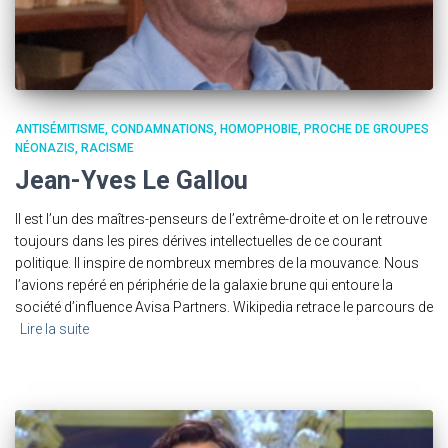
ANTISÉMITISME
CONDAMNATIONS
HOMOPHOBIE
PROCHE DE GROUPES
NÉONAZIS
RACISME
Jean-Yves Le Gallou
Il est l’un des maîtres-penseurs de l’extrême-droite et on le retrouve
toujours dans les pires dérives intellectuelles de ce courant
politique. Il inspire de nombreux membres de la mouvance. Nous
l’avions repéré en périphérie de la galaxie brune qui entoure la
société d’influence Avisa Partners. Wikipedia retrace le parcours de
Lire la suite