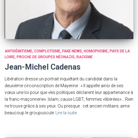
ANTISÉMITISME
COMPLOTISME
FAKE NEWS
HOMOPHOBIE
PAYS DE LA
LOIRE
PROCHE DE GROUPES NÉONAZIS
RACISME
Jean-Michel Cadenas
Libération dresse un portrait inquiétant du candidat dans la
deuxième circonscription de Mayenne : « Il appelle ainsi de ses
vœux une loi pour que «les politiques déclarent leur appartenance à
la franc-maçonnerie». Islam, cause LGBT, femmes «libérées»… Rien
ne trouve grâce à ses yeux. Ou presque : cet ancien militaire, aime
beaucoup le groupuscule
Lire la suite