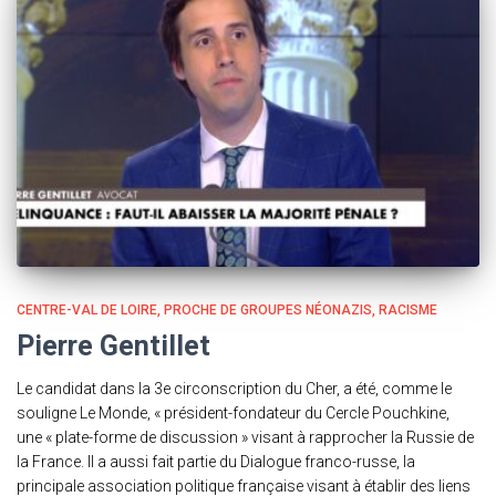
CENTRE-VAL DE LOIRE
PROCHE DE GROUPES NÉONAZIS
RACISME
Pierre Gentillet
Le candidat dans la 3e circonscription du Cher, a été, comme le
souligne Le Monde, « président-fondateur du Cercle Pouchkine,
une « plate-forme de discussion » visant à rapprocher la Russie de
la France. Il a aussi fait partie du Dialogue franco-russe, la
principale association politique française visant à établir des liens