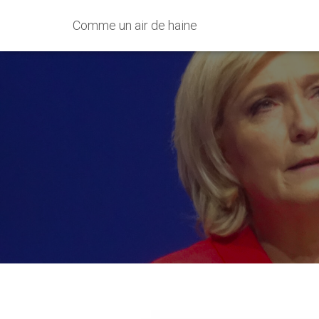
Comme un air de haine