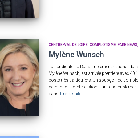
CENTRE-VAL DE LOIRE
COMPLOTISME
FAKE NEWS
Mylène Wunsch
La candidate du Rassemblement national dans l
Mylène Wunsch, est arrivée première avec 40,11 
posts très particuliers. Un soupçon de compl
demande une interdiction d’un rassemblement 
dans
Lire la suite