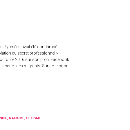
tes-Pyrénées avait été condamné
olation du secret professionnel »,
en octobre 2016 sur son profil Facebook
’accueil des migrants. Sur celle-ci, on
NDIE
RACISME
SEXISME