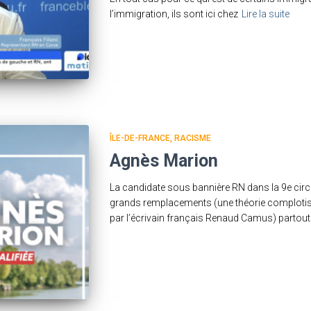
l’immigration, ils sont ici chez
Lire la suite
ÎLE-DE-FRANCE
RACISME
Agnès Marion
La candidate sous bannière RN dans la 9e circ
grands remplacements (une théorie complotiste
par l’écrivain français Renaud Camus) partout