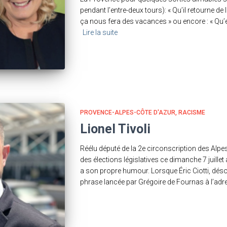
pendant l’entre-deux tours): « Qu’il retourne de là o
ça nous fera des vacances » ou encore : « Qu’e
Lire la suite
PROVENCE-ALPES-CÔTE D'AZUR
RACISME
Lionel Tivoli
Réélu député de la 2e circonscription des Alpe
des élections législatives ce dimanche 7 juillet
a son propre humour. Lorsque Éric Ciotti, désor
phrase lancée par Grégoire de Fournas à l’adr