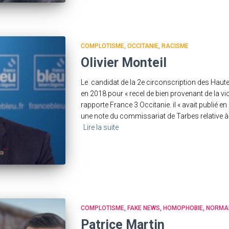
COMPLOTISME
OCCITANIE
RACISME
Olivier Monteil
Le candidat de la 2e circonscription des Hau
en 2018 pour « recel de bien provenant de la vi
rapporte France 3 Occitanie. il « avait publié 
une note du commissariat de Tarbes relative à l
Lire la suite
COMPLOTISME
FAKE NEWS
HOMOPHOBIE
NORMA
Patrice Martin