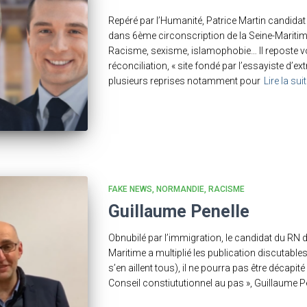
Repéré par l’Humanité, Patrice Martin candidat
dans 6ème circonscription de la Seine-Maritim
Racisme, sexisme, islamophobie… Il reposte vol
réconciliation, « site fondé par l’essayiste d’
plusieurs reprises notamment pour
Lire la sui
FAKE NEWS
NORMANDIE
RACISME
Guillaume Penelle
Obnubilé par l’immigration, le candidat du RN d
Maritime a multiplié les publication discutables.
s’en aillent tous), il ne pourra pas être décapit
Conseil constiututionnel au pas », Guillaume P