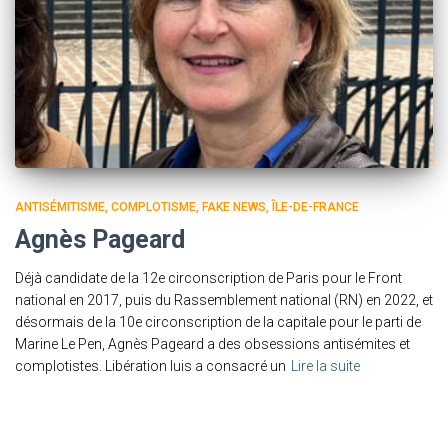
ANTISÉMITISME
COMPLOTISME
FAKE NEWS
ÎLE-DE-FRANCE
Agnès Pageard
Déjà candidate de la 12e circonscription de Paris pour le Front
national en 2017, puis du Rassemblement national (RN) en 2022, et
désormais de la 10e circonscription de la capitale pour le parti de
Marine Le Pen, Agnès Pageard a des obsessions antisémites et
complotistes. Libération luis a consacré un
Lire la suite