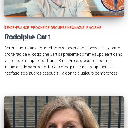
ÎLE-DE-FRANCE
PROCHE DE GROUPES NÉONAZIS
RACISME
Rodolphe Cart
Chroniqueur dans de nombreux supports de la pensée d’extrême-
droite radicale, Rodolphe Cart se présente comme suppléant dans
la 2e circonscription de Paris. StreetPress dresse un portrait
inquiétant de ce proche du GUD et de plusieurs groupuscules
néofascistes auprès desquels il a donné plusieurs conférences.