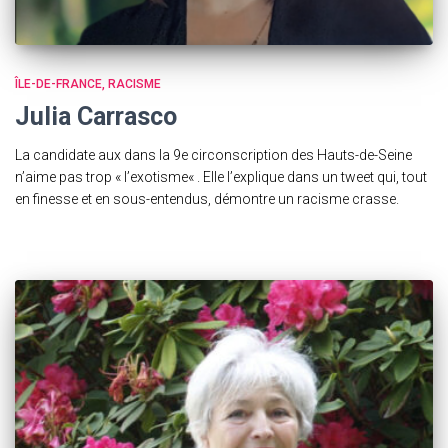
ÎLE-DE-FRANCE
RACISME
Julia Carrasco
La candidate aux dans la 9e circonscription des Hauts-de-Seine
n’aime pas trop « l’exotisme« . Elle l’explique dans un tweet qui, tout
en finesse et en sous-entendus, démontre un racisme crasse.