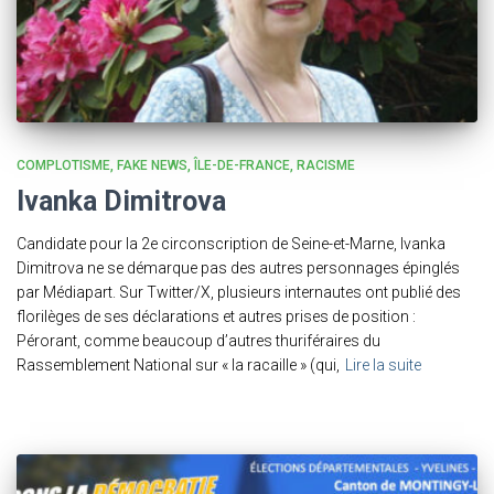
COMPLOTISME
FAKE NEWS
ÎLE-DE-FRANCE
RACISME
Ivanka Dimitrova
Candidate pour la 2e circonscription de Seine-et-Marne, Ivanka
Dimitrova ne se démarque pas des autres personnages épinglés
par Médiapart. Sur Twitter/X, plusieurs internautes ont publié des
florilèges de ses déclarations et autres prises de position :
Pérorant, comme beaucoup d’autres thuriféraires du
Rassemblement National sur « la racaille » (qui,
Lire la suite