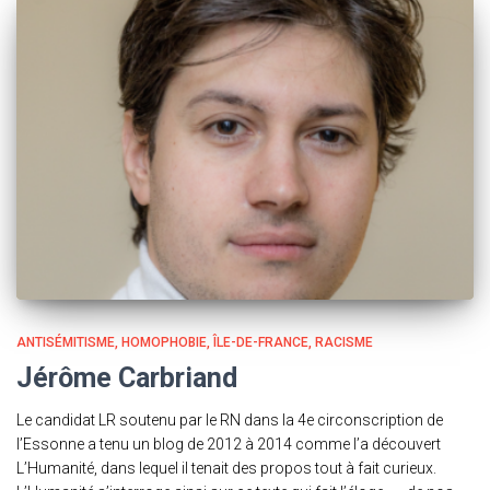
ANTISÉMITISME
HOMOPHOBIE
ÎLE-DE-FRANCE
RACISME
Jérôme Carbriand
Le candidat LR soutenu par le RN dans la 4e circonscription de
l’Essonne a tenu un blog de 2012 à 2014 comme l’a découvert
L’Humanité, dans lequel il tenait des propos tout à fait curieux.