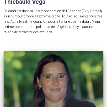
Thiebauld Vega
Ce candidat dans la 1ʳᵉ circonscription de l’Essonne (Evry-Corbeil)
a un humour propre à l’extrême-droite. Tout en sous-entendus très
fins. Autre tweet intriguant. On pourrait croire que Thiebauld Vega
estime que lorsque la police tue des Algériens, il n’y a aucune
raison de présenter des excuses.