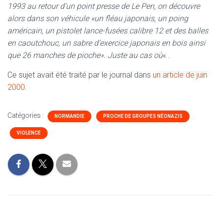
1993 au retour d’un point presse de Le Pen, on découvre
alors dans son véhicule «un fléau japonais, un poing
américain, un pistolet lance-fusées calibre 12 et des balles
en caoutchouc, un sabre d’exercice japonais en bois ainsi
que 26 manches de pioche». Juste au cas où
« .
Ce sujet avait été traité par le journal dans
un article de juin
2000
.
Catégories :
NORMANDIE
PROCHE DE GROUPES NÉONAZIS
VIOLENCE