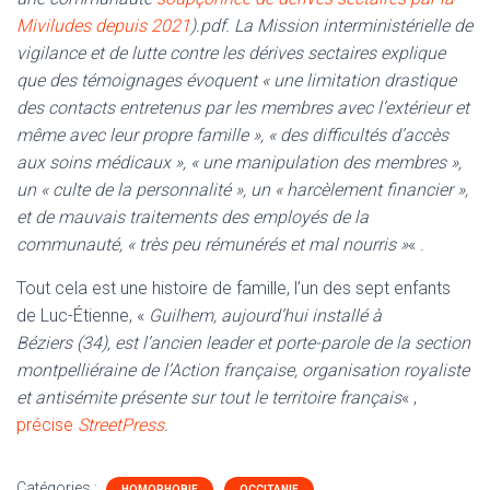
Miviludes depuis 2021
).pdf. La Mission interministérielle de
vigilance et de lutte contre les dérives sectaires explique
que des témoignages évoquent « une limitation drastique
des contacts entretenus par les membres avec l’extérieur et
même avec leur propre famille », « des difficultés d’accès
aux soins médicaux », « une manipulation des membres »,
un « culte de la personnalité », un « harcèlement financier »,
et de mauvais traitements des employés de la
communauté, « très peu rémunérés et mal nourris »
« .
Tout cela est une histoire de famille, l’un des sept enfants
de Luc-Étienne, «
Guilhem, aujourd’hui installé à
Béziers (34), est l’ancien leader et porte-parole de la section
montpelliéraine de l’Action française, organisation royaliste
et antisémite présente sur tout le territoire français
« ,
précise
StreetPress
.
Catégories :
HOMOPHOBIE
OCCITANIE