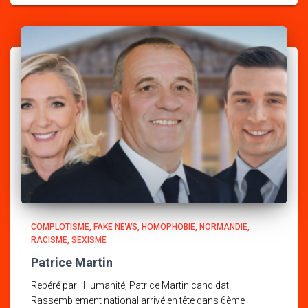
COMPLOTISME
FAKE NEWS
HOMOPHOBIE
NORMANDIE
RACISME
SEXISME
Patrice Martin
Repéré par l’Humanité, Patrice Martin candidat
Rassemblement national arrivé en tête dans 6ème