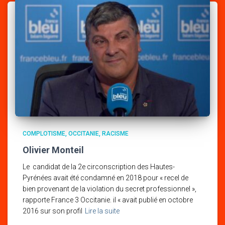
COMPLOTISME
OCCITANIE
RACISME
Olivier Monteil
Le candidat de la 2e circonscription des Hautes-
Pyrénées avait été condamné en 2018 pour « recel de
bien provenant de la violation du secret professionnel »,
rapporte France 3 Occitanie. il « avait publié en octobre
2016 sur son profil
Lire la suite