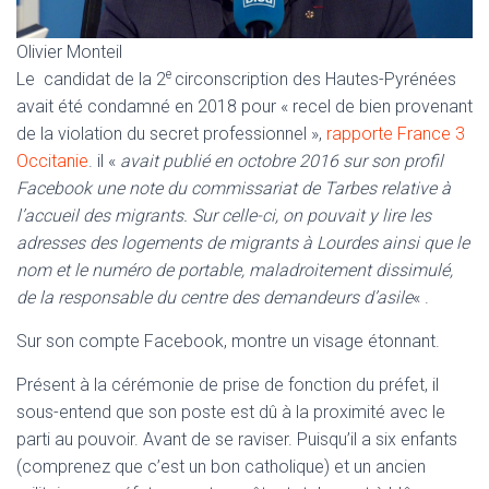
Olivier Monteil
e
Le candidat de la 2
circonscription des Hautes-Pyrénées
avait été condamné en 2018 pour « recel de bien provenant
de la violation du secret professionnel »,
rapporte France 3
Occitanie
. il «
avait publié en octobre 2016 sur son profil
Facebook une note du commissariat de Tarbes relative à
l’accueil des migrants. Sur celle-ci, on pouvait y lire les
adresses des logements de migrants à Lourdes ainsi que le
nom et le numéro de portable, maladroitement dissimulé,
de la responsable du centre des demandeurs d’asile
« .
Sur son compte Facebook, montre un visage étonnant.
Présent à la cérémonie de prise de fonction du préfet, il
sous-entend que son poste est dû à la proximité avec le
parti au pouvoir. Avant de se raviser. Puisqu’il a six enfants
(comprenez que c’est un bon catholique) et un ancien