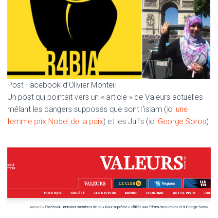
Post Facebook d’Olivier Monteil
Un post qui pointait vers un « article » de Valeurs actuelles
mêlant les dangers supposés que sont l’islam (ici
une
femme prix Nobel de la paix
) et les Juifs (ici
George Soros
)
: