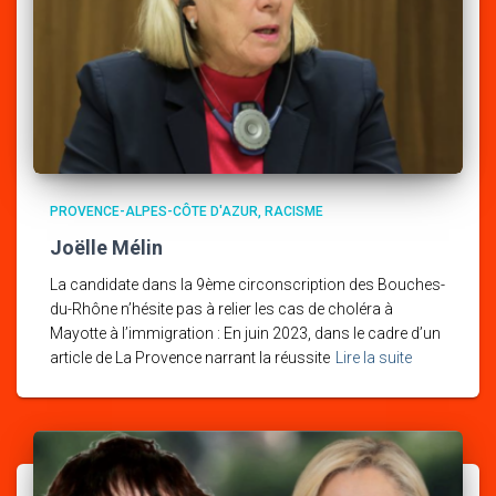
PROVENCE-ALPES-CÔTE D'AZUR
RACISME
Joëlle Mélin
La candidate dans la 9ème circonscription des Bouches-
du-Rhône n’hésite pas à relier les cas de choléra à
Mayotte à l’immigration : En juin 2023, dans le cadre d’un
article de La Provence narrant la réussite
Lire la suite