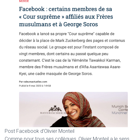
Post Facebook d’Olivier Monteil
Comme pour tous ses collègues, Olivier Monteil a le sens