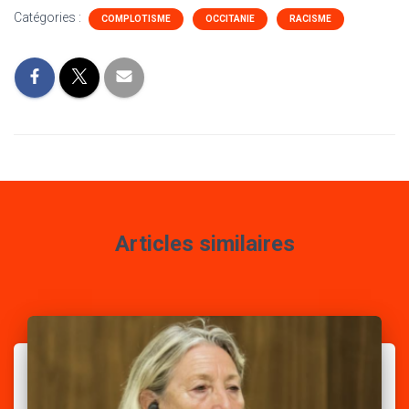
Catégories :
COMPLOTISME
OCCITANIE
RACISME
Articles similaires