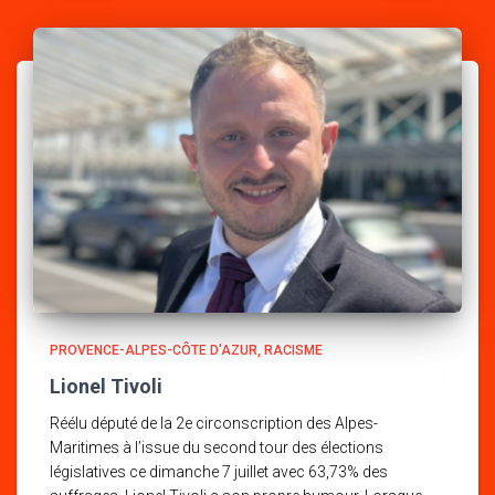
PROVENCE-ALPES-CÔTE D'AZUR
RACISME
Lionel Tivoli
Réélu député de la 2e circonscription des Alpes-
Maritimes à l’issue du second tour des élections
législatives ce dimanche 7 juillet avec 63,73% des