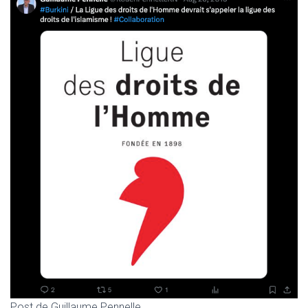
Post de Guillaume Pennelle