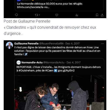
Post de Guillaume Pennelle
« Clandestins » qu’il conviendrait de renvoyer chez eux
d’urgence…