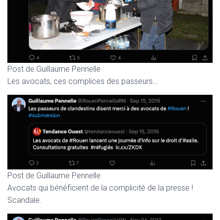
Post de Guillaume Pennelle
Les avocats, ces complices des passeurs…
Post de Guillaume Pennelle
Avocats qui bénéficient de la complicité de la presse !
Scandale.