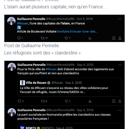
L’islam aurait plusieurs capitale, rien qu’en France…
Post de Guillaume Pennelle
Les réfugioés sont des « clandestins » :