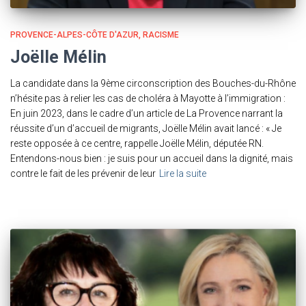
PROVENCE-ALPES-CÔTE D'AZUR
RACISME
Joëlle Mélin
La candidate dans la 9ème circonscription des Bouches-du-Rhône
n’hésite pas à relier les cas de choléra à Mayotte à l’immigration :
En juin 2023, dans le cadre d’un article de La Provence narrant la
réussite d’un d’accueil de migrants, Joëlle Mélin avait lancé : « Je
reste opposée à ce centre, rappelle Joëlle Mélin, députée RN.
Entendons-nous bien : je suis pour un accueil dans la dignité, mais
contre le fait de les prévenir de leur
Lire la suite