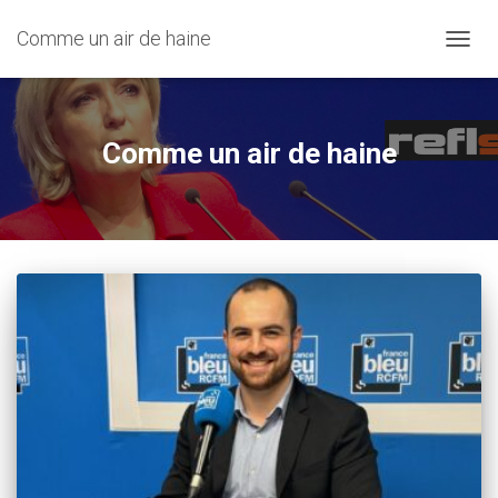
Comme un air de haine
OUVRI
Comme un air de haine