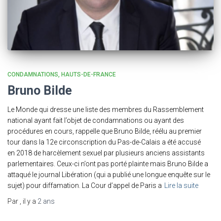
CONDAMNATIONS
HAUTS-DE-FRANCE
Bruno Bilde
Le Monde qui dresse une liste des membres du Rassemblement
national ayant fait l’objet de condamnations ou ayant des
procédures en cours, rappelle que Bruno Bilde, réélu au premier
tour dans la 12e circonscription du Pas-de-Calais a été accusé
en 2018 de harcèlement sexuel par plusieurs anciens assistants
parlementaires. Ceux-ci n’ont pas porté plainte mais Bruno Bilde a
attaqué le journal Libération (qui a publié une longue enquête sur le
sujet) pour diffamation. La Cour d’appel de Paris a
Lire la suite
Par
, il y a
2 ans