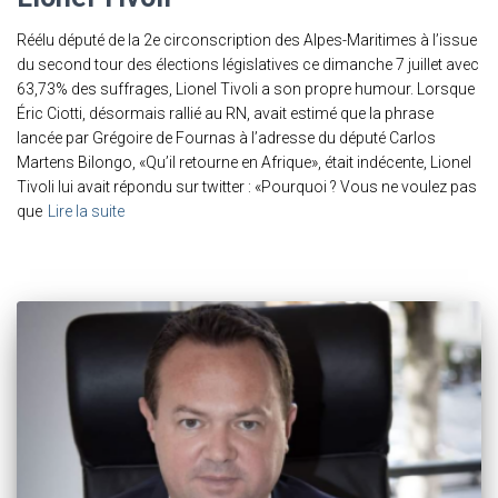
Réélu député de la 2e circonscription des Alpes-Maritimes à l’issue
du second tour des élections législatives ce dimanche 7 juillet avec
63,73% des suffrages, Lionel Tivoli a son propre humour. Lorsque
Éric Ciotti, désormais rallié au RN, avait estimé que la phrase
lancée par Grégoire de Fournas à l’adresse du député Carlos
Martens Bilongo, «Qu’il retourne en Afrique», était indécente, Lionel
Tivoli lui avait répondu sur twitter : «Pourquoi ? Vous ne voulez pas
que
Lire la suite