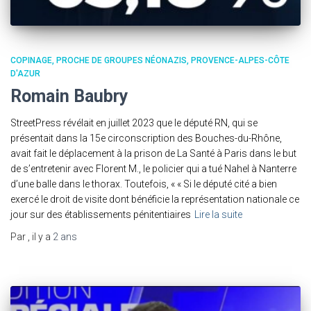
COPINAGE
PROCHE DE GROUPES NÉONAZIS
PROVENCE-ALPES-CÔTE
D'AZUR
Romain Baubry
StreetPress révélait en juillet 2023 que le député RN, qui se
présentait dans la 15e circonscription des Bouches-du-Rhône,
avait fait le déplacement à la prison de La Santé à Paris dans le but
de s’entretenir avec Florent M., le policier qui a tué Nahel à Nanterre
d’une balle dans le thorax. Toutefois, « « Si le député cité a bien
exercé le droit de visite dont bénéficie la représentation nationale ce
jour sur des établissements pénitentiaires
Lire la suite
Par
, il y a
2 ans