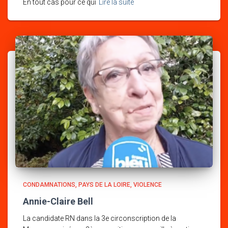
En tout cas pour ce qui
Lire la suite
CONDAMNATIONS
PAYS DE LA LOIRE
VIOLENCE
Annie-Claire Bell
La candidate RN dans la 3e circonscription de la