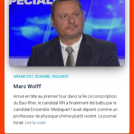
GRAND EST
SEXISME
VIOLENCE
Marc Wolff
Arrivé en tête au premier tour dans la 9e circonscription
du Bas-Rhin, le candidat RN a finalement été battu par le
candidat Ensemble. Médiapart l’avait dépeint comme un
professeur de physique-chimie plutôt violent. Le journal
livrait
Lire la suite