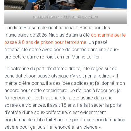
Nicolas Battini en 2023 sur France Bleu
Candidat Rassemblement national à Bastia pour les
municipales de 2026, Nicolas Battini a été
condamné par le
passé à 8 ans de prison pour terrorisme
. Un passé
nationaliste corse avec pose de bombe dans une sous-
préfecture qui ne refroidit en rien Marine Le Pen.
La patronne du parti d’extrême droite, interrogée sur ce
candidat et son passé atypique n’y voit rien à redire : « Il
mérite d’être connu, il a des idées solides et j’ai donné mon
accord pour cette candidature. Je n’ai pas à l’adouber, je
l’ai rencontré, il est nationaliste, a été aspiré dans une
spirale de violences, il avait 18 ans, il a fait sauter la porte
d’entrée d’une sous-préfecture, c’est évidemment
condamnable et il a fait 8 ans de prison, une condamnation
sévère pour ça, puis il a renoncé à la violence ».