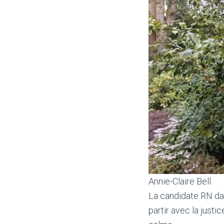
Annie-Claire Bell
La candidate RN dan
partir avec la just