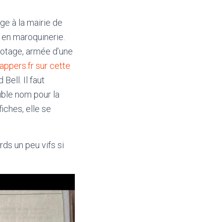
ge à la mairie de
 en maroquinerie.
n otage, armée d’une
ppers.fr sur cette
Bell. Il faut
uble nom pour la
fiches, elle se
ds un peu vifs si