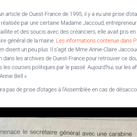
 article de Ouest-France de 1995, il y a eu une prise d’ota
 réalisée par une certaine Madame Jaccoud, entrepreneur
illite et des soucis avec des créanciers, elle avait pris e
ire général de la mairie.
Les informations contenue dans Pa
n disent un peu plus. Il s’agit de Mme Annie-Claire Jaccoud 
n dans les archives de Ouest-France pour retrouver ce do
 les courses politiques par le passé. Aujourd’hui, sur les af
nnie Bell ».
aura pas de prise d’otages à l’Assemblée en cas de désaccor