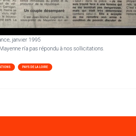
ance, janvier 1995
Mayenne n’a pas répondu à nos sollicitations.
ATIONS
PAYS DE LA LOIRE