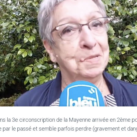
s la 3e circonscription de la Mayenne arrivée en 2ème posi
ice par le passé et semble parfois perdre (gravement et d