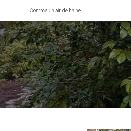
Comme un air de haine