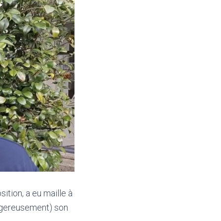
tion, a eu maille à
angereusement) son