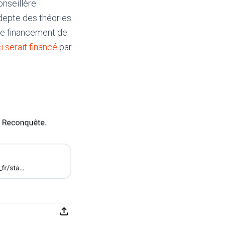
onseillère
epte des théories
r le financement de
i serait financé
par