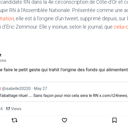
andidate RN dans la 4e circonscription de Côte-d’Or et c
upe RN à l’Assemblée Nationale. Présentée comme une ad
ération
, elle est à l’origine d’un tweet, supprimé depuis, su
 d’Éric Zemmour. Elle y insinue, selon le journal, que
celui-c