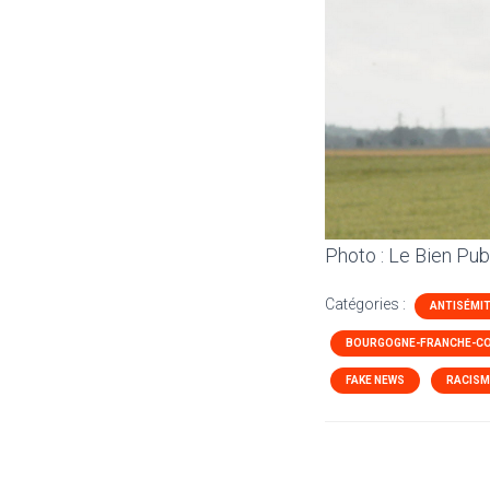
Photo : Le Bien Pub
Catégories :
ANTISÉMI
BOURGOGNE-FRANCHE-C
FAKE NEWS
RACISM