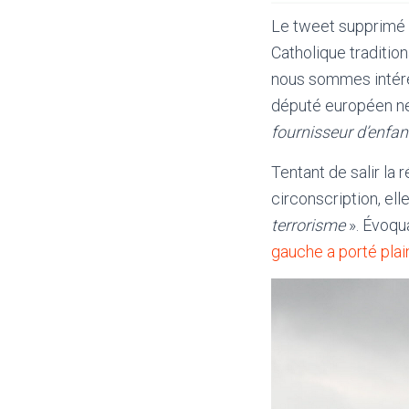
Le tweet supprimé 
Catholique traditio
nous sommes intér
député européen ne
fournisseur d’enfan
Tentant de salir la
circonscription, elle
terrorisme
». Évoqu
gauche a porté plai