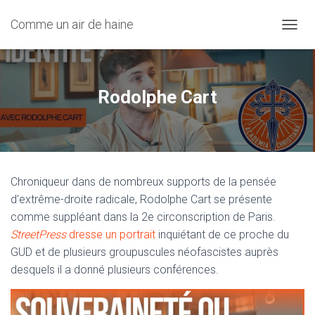
Comme un air de haine
OUVRI
Rodolphe Cart
Chroniqueur dans de nombreux supports de la pensée
d’extrême-droite radicale, Rodolphe Cart se présente
comme suppléant dans la 2e circonscription de Paris.
StreetPress
dresse un portrait
inquiétant de ce proche du
GUD et de plusieurs groupuscules néofascistes auprès
desquels il a donné plusieurs conférences.