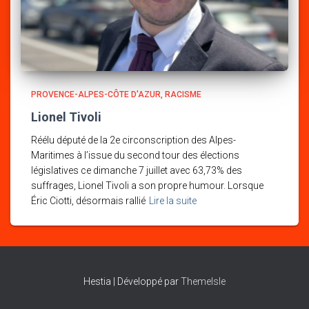
PROVENCE-ALPES-CÔTE D'AZUR
RACISME
Lionel Tivoli
Réélu député de la 2e circonscription des Alpes-
Maritimes à l’issue du second tour des élections
législatives ce dimanche 7 juillet avec 63,73% des
suffrages, Lionel Tivoli a son propre humour. Lorsque
Éric Ciotti, désormais rallié
Lire la suite
Hestia | Développé par
ThemeIsle