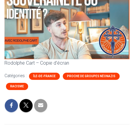
Rodolphe Cart – Copie d’écran
Catégories :
ÎLE-DE-FRANCE
PROCHE DE GROUPES NÉONAZIS
RACISME