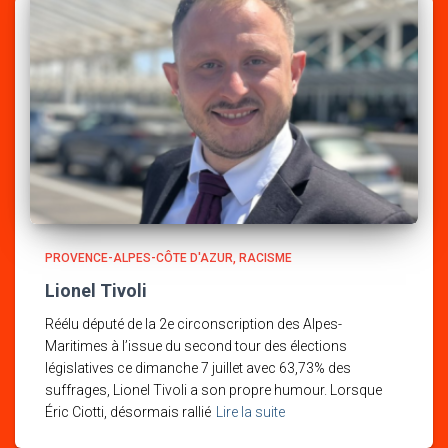
PROVENCE-ALPES-CÔTE D'AZUR
RACISME
Lionel Tivoli
Réélu député de la 2e circonscription des Alpes-
Maritimes à l’issue du second tour des élections
législatives ce dimanche 7 juillet avec 63,73% des
suffrages, Lionel Tivoli a son propre humour. Lorsque
Éric Ciotti, désormais rallié
Lire la suite