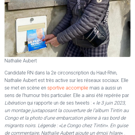
Nathalie Aubert
Candidate RN dans la 2e circonscription du Haut-Rhin,
Nathalie Aubert est très active sur les réseaux sociaux. Elle
se met en scène en
sportive accomplie
mais a aussi un
sens de l’humour très particulier. Elle a ainsi été repérée par
Libération
qui rapporte un de ses tweets : «
le 3 juin 2023,
un montage juxtaposant la couverture de l’album Tintin au
Congo et la photo d’une embarcation pleine à ras bord de
migrants noirs. Légende : «Le Congo chez Tintin». En guise
de commentaire, Nathalie Aubert ajoute un émoji hilare
« .