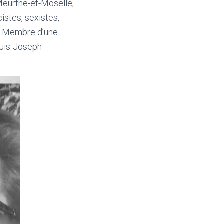
Meurthe-et-Moselle,
istes, sexistes,
. Membre d’une
ouis-Joseph