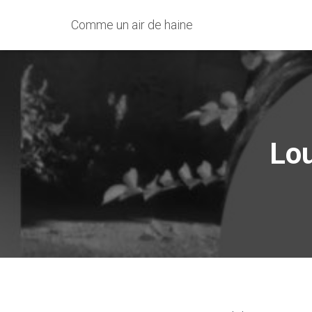
Comme un air de haine
Lou