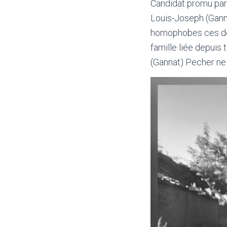
Candidat promu par 
Louis-Joseph (Ganna
homophobes ces der
famille liée depuis
(Gannat) Pecher ne