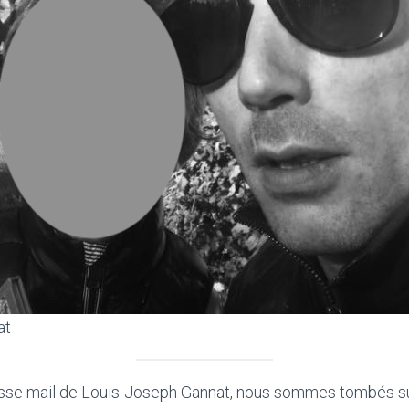
at
resse mail de Louis-Joseph Gannat, nous sommes tombés 