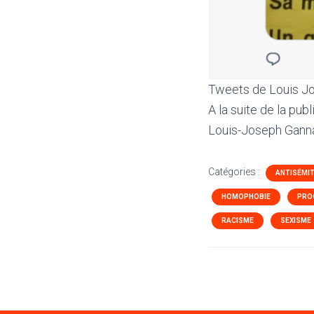
Tweets de Louis J
A la suite de la publ
Louis-Joseph Ganna
Catégories :
ANTISÉMI
HOMOPHOBIE
PRO
RACISME
SEXISME