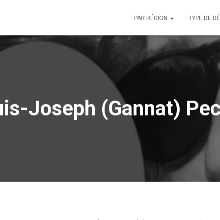
PAR RÉGION
TYPE DE D
is-Joseph (Gannat) Pe