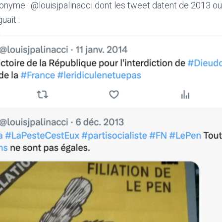
nyme : @louisjpalinacci dont les tweet datent de 2013 ou
uait :