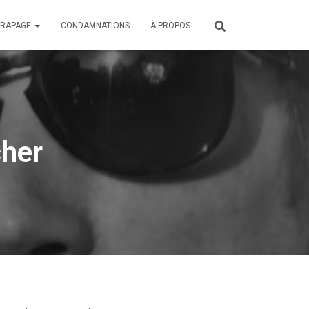
ÉRAPAGE
CONDAMNATIONS
À PROPOS
cher