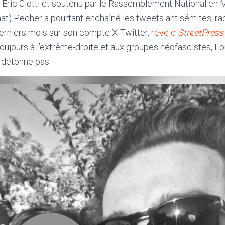
Eric Ciotti et soutenu par le Rassemblement National en 
t) Pecher a pourtant enchaîné les tweets antisémites, rac
niers mois sur son compte X-Twitter,
révèle
StreetPress
 toujours à l’extrême-droite et aux groupes néofascistes, L
 détonne pas.