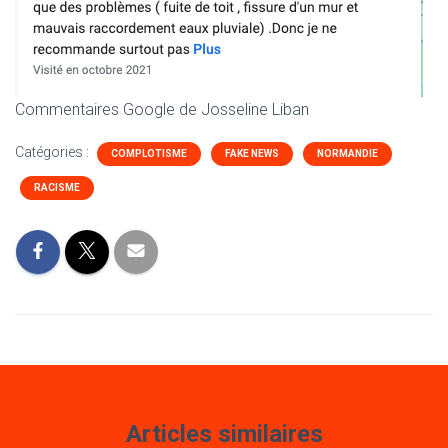
Commentaires Google de Josseline Liban
Catégories :
COMPLOTISME
FAKE NEWS
NORMANDIE
RACISME
Articles similaires