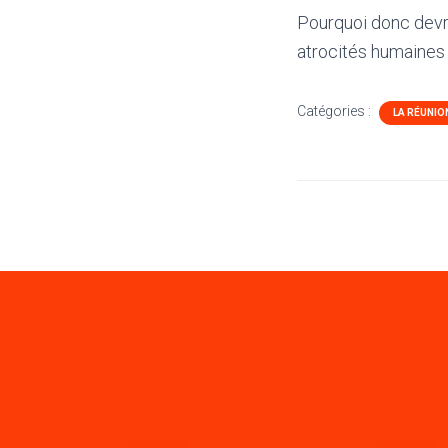
Pourquoi donc devra
atrocités humaines ?
Catégories :
LA RÉUNIO