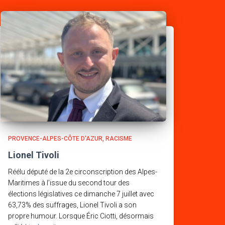
PROVENCE-ALPES-CÔTE D'AZUR
RACISME
Lionel Tivoli
Réélu député de la 2e circonscription des Alpes-
Maritimes à l’issue du second tour des
élections législatives ce dimanche 7 juillet avec
63,73% des suffrages, Lionel Tivoli a son
propre humour. Lorsque Éric Ciotti, désormais