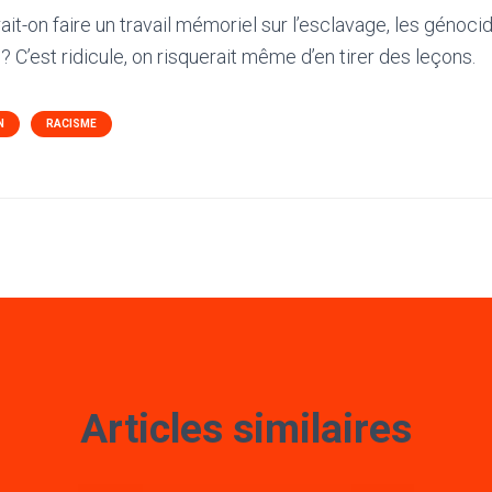
it-on faire un travail mémoriel sur l’esclavage, les génocid
 C’est ridicule, on risquerait même d’en tirer des leçons.
N
RACISME
Articles similaires