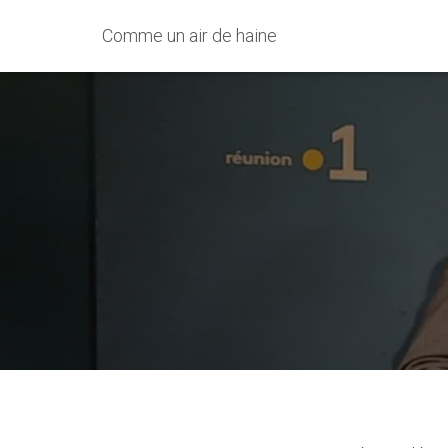
Comme un air de haine