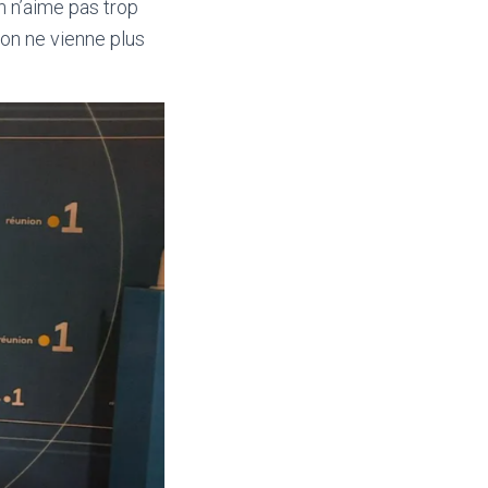
 n’aime pas trop
’on ne vienne plus