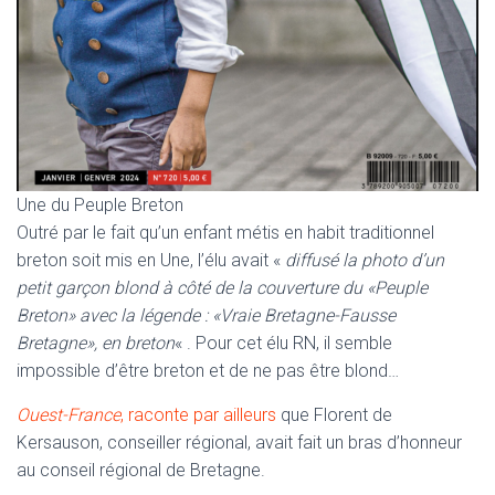
Une du Peuple Breton
Outré par le fait qu’un enfant métis en habit traditionnel
breton soit mis en Une, l’élu avait «
diffusé la photo d’un
petit garçon blond à côté de la couverture du «Peuple
Breton» avec la légende : «Vraie Bretagne-Fausse
Bretagne», en breton
« . Pour cet élu RN, il semble
impossible d’être breton et de ne pas être blond…
Ouest-France
, raconte par ailleurs
que Florent de
Kersauson, conseiller régional, avait fait un bras d’honneur
au conseil régional de Bretagne.