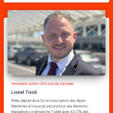
PROVENCE-ALPES-CÔTE D'AZUR
RACISME
Lionel Tivoli
Réélu député de la 2e circonscription des Alpes-
Maritimes à l’issue du second tour des élections
législatives ce dimanche 7 juillet avec 63,73% des