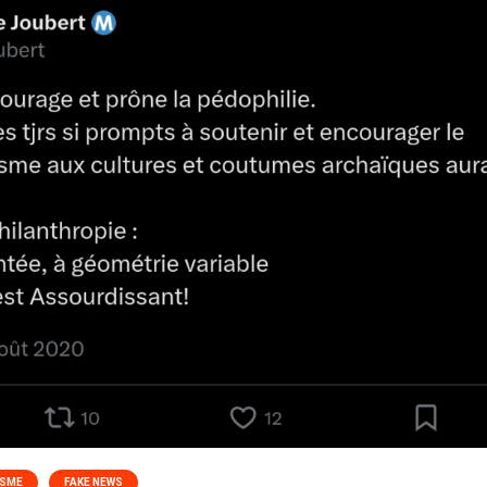
ISME
FAKE NEWS