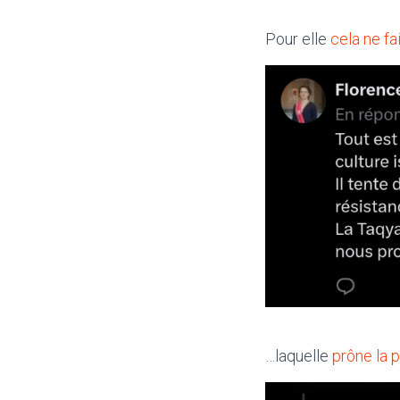
Pour elle
cela ne fa
…laquelle
prône la 