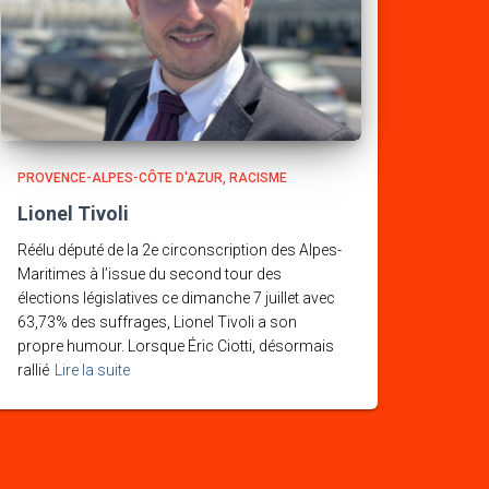
PROVENCE-ALPES-CÔTE D'AZUR
RACISME
Lionel Tivoli
Réélu député de la 2e circonscription des Alpes-
Maritimes à l’issue du second tour des
élections législatives ce dimanche 7 juillet avec
63,73% des suffrages, Lionel Tivoli a son
propre humour. Lorsque Éric Ciotti, désormais
rallié
Lire la suite