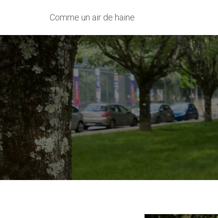
Comme un air de haine