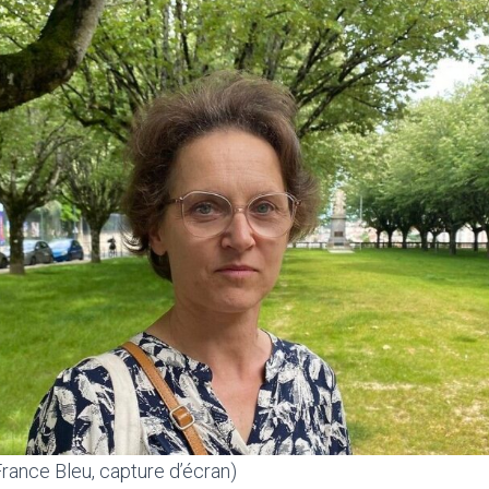
rance Bleu, capture d’écran)