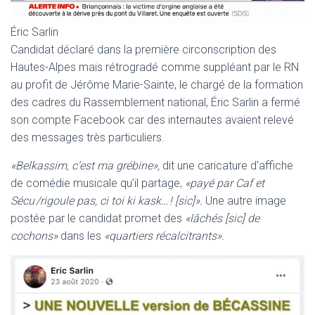
Éric Sarlin
Candidat déclaré dans la première circonscription des
Hautes-Alpes mais rétrogradé comme suppléant par le RN
au profit de Jérôme Marie-Sainte, le chargé de la formation
des cadres du Rassemblement national, Éric Sarlin a fermé
son compte Facebook car des internautes avaient relevé
des messages très particuliers.
«Belkassim, c’est ma grébine»,
dit une caricature d’affiche
de comédie musicale qu’il partage,
«payé par Caf et
Sécu /rigoule pas, ci toi ki kask… ! [sic]».
Une autre image
postée par le candidat promet des
«lâchés [sic] de
cochons»
dans les
«quartiers récalcitrants».