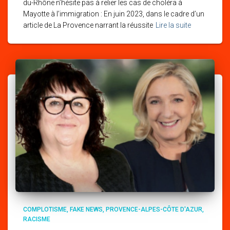
du-Rhône n’hésite pas à relier les cas de choléra à
Mayotte à l’immigration : En juin 2023, dans le cadre d’un
article de La Provence narrant la réussite
Lire la suite
COMPLOTISME
FAKE NEWS
PROVENCE-ALPES-CÔTE D'AZUR
RACISME