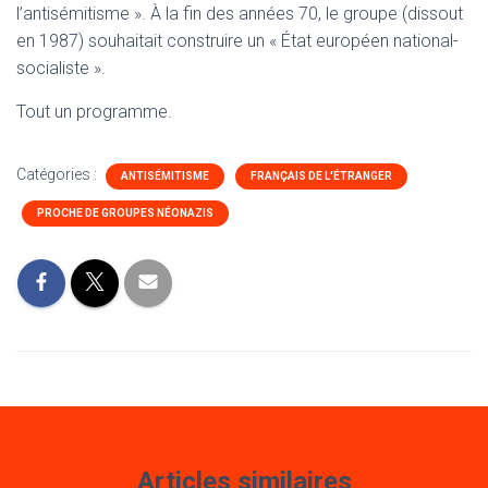
l’antisémitisme ». À la fin des années 70, le groupe (dissout
en 1987) souhaitait construire un « État européen national-
socialiste ».
Tout un programme.
Catégories :
ANTISÉMITISME
FRANÇAIS DE L'ÉTRANGER
PROCHE DE GROUPES NÉONAZIS
Articles similaires