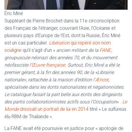
Éric Miné
Suppléant de Pierre Brochet dans la 11e circonscription
des Français de l’étranger, couvrant l’Asie, l’Océanie et
plusieurs pays d’Europe de l’Est, dont la Russie, Éric Miné
est un cas particulier.
Libération
qui repéré son nom
souligne
qu’il s’agit d’un «
ancien militant de la
FANE
,
groupuscule néonazi des années 70, et du mouvement
néofasciste
l’Œuvre française
. Surtout, Eric Miné a été le
premier gérant, à la fin des années 90, de la «Librairie
nationale», rattachée à la maison d’édition
l’Æncre
,
spécialisée dans les écrits nationalistes et négationnistes.
Le catalogue faisait la part belle aux écrits des dirigeants
des partis collaborationnistes actifs sous l’Occupation
« .
Le
Monde
dressait un portrait de lui en 2014
titré « Le sulfureux
élu RBM de Thaïlande ».
La FANE avait été poursuivie en justice pour « apologie de