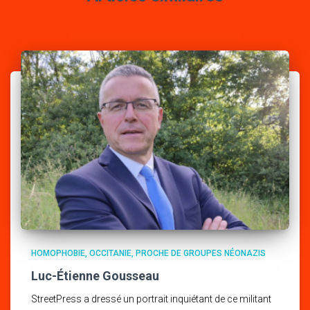
HOMOPHOBIE
OCCITANIE
PROCHE DE GROUPES NÉONAZIS
Luc-Étienne Gousseau
StreetPress a dressé un portrait inquiétant de ce militant