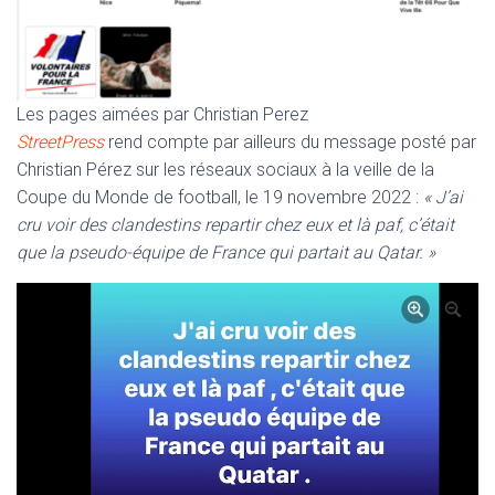
Les pages aimées par Christian Perez
StreetPress
rend compte par ailleurs du message posté par
Christian Pérez sur les réseaux sociaux à la veille de la
Coupe du Monde de football, le 19 novembre 2022 :
« J’ai
cru voir des clandestins repartir chez eux et là paf, c’était
que la pseudo-équipe de France qui partait au Qatar. »