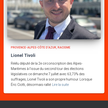
PROVENCE-ALPES-CÔTE D'AZUR
RACISME
Lionel Tivoli
Réélu député de la 2e circonscription des Alpes-
Maritimes à l’issue du second tour des élections
législatives ce dimanche 7 juillet avec 63,73% des
suffrages, Lionel Tivoli a son propre humour. Lorsque
Éric Ciotti, désormais rallié
Lire la suite