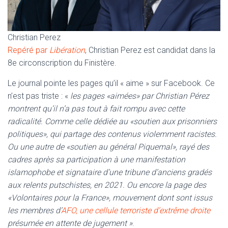
Christian Perez
Repéré par
Libération
, Christian Perez est candidat dans la
8e circonscription du Finistère.
Le journal pointe les pages qu’il « aime » sur Facebook. Ce
n’est pas triste : «
les pages «aimées» par Christian Pérez
montrent qu’il n’a pas tout à fait rompu avec cette
radicalité. Comme celle dédiée au «soutien aux prisonniers
politiques», qui partage des contenus violemment racistes.
Ou une autre de «soutien au général Piquemal», rayé des
cadres après sa participation à une manifestation
islamophobe et signataire d’une tribune d’anciens gradés
aux relents putschistes, en 2021. Ou encore la page des
«Volontaires pour la France», mouvement dont sont issus
les membres d’
AFO, une cellule terroriste d’extrême droite
présumée en attente de jugement »
.