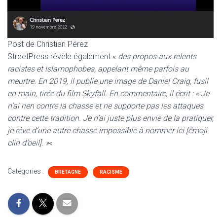
Post de Christian Pérez
StreetPress révèle également «
des propos aux relents
racistes et islamophobes, appelant même parfois au
meurtre. En 2019, il publie une image de Daniel Craig, fusil
en main, tirée du film Skyfall. En commentaire, il écrit : « Je
n’ai rien contre la chasse et ne supporte pas les attaques
contre cette tradition. Je n’ai juste plus envie de la pratiquer,
je rêve d’une autre chasse impossible à nommer ici [émoji
clin d’oeil]. »
«
Catégories :
BRETAGNE
RACISME