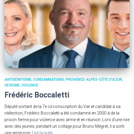
ANTISÉMITISME
CONDAMNATIONS
PROVENCE-ALPES-CÔTE D'AZUR
SEXISME
VIOLENCE
Frédéric Boccaletti
Député sortant de la 7e circonscription du Var et candidat à sa
réélection, Frédéric Boccaletti a été condamné en 2000 à de la
prison ferme pour violence avec arme et en réunion. Lors d’une rixe
avec des jeunes, pendant un collage pour Bruno Mégret, il a sorti
une arme non
Lire la suite