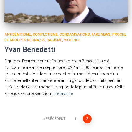
ANTISÉMITISME
COMPLOTISME
CONDAMNATIONS
FAKE NEWS
PROCHE
DE GROUPES NÉONAZIS
RACISME
VIOLENCE
Yvan Benedetti
Figure de l’extrême-droite Française, Yvan Benedetti, a été
condamné à Paris en septembre 2022 à 10.000 euros d’amende
pour contestation de crimes contre l’humanité, en raison d’un
article remettant en cause le bilan du génocide des Juifs pendant
la Seconde Guerre mondiale, rapporte le journal 20 minutes. Cette
amende est une sanction
Lire la suite
Pagination
PRÉCÉDENT
1
2